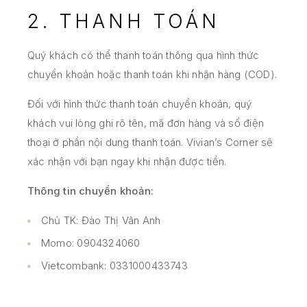
2. THANH TOÁN
Quý khách có thể thanh toán thông qua hình thức
chuyển khoản hoặc thanh toán khi nhận hàng (COD).
Đối với hình thức thanh toán chuyển khoản, quý
khách vui lòng ghi rõ tên, mã đơn hàng và số điện
thoại ở phần nội dung thanh toán. Vivian’s Corner sẽ
xác nhận với bạn ngay khi nhận được tiền.
Thông tin chuyển khoản:
Chủ TK: Đào Thị Vân Anh
Momo: 0904324060
Vietcombank: 0331000433743