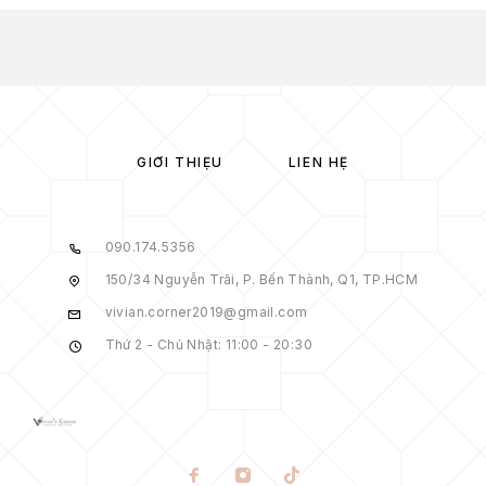
GIỚI THIỆU
LIÊN HỆ
090.174.5356
150/34 Nguyễn Trãi, P. Bến Thành, Q1, TP.HCM
vivian.corner2019@gmail.com
Thứ 2 - Chủ Nhật: 11:00 - 20:30