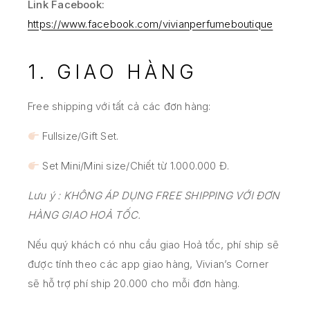
Link Facebook:
https://www.facebook.com/vivianperfumeboutique
1. GIAO HÀNG
Free shipping với tất cả các đơn hàng:
Fullsize/Gift Set.
Set Mini/Mini size/Chiết từ 1.000.000 Đ.
Lưu ý : KHÔNG ÁP DỤNG FREE SHIPPING VỚI ĐƠN
HÀNG GIAO HOẢ TỐC.
Nếu quý khách có nhu cầu giao Hoả tốc, phí ship sẽ
được tính theo các app giao hàng, Vivian’s Corner
sẽ hỗ trợ phí ship 20.000 cho mỗi đơn hàng.