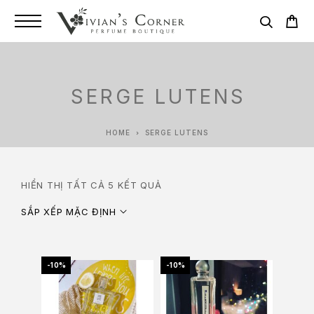
SERGE LUTENS
HOME
SERGE LUTENS
HIỂN THỊ TẤT CẢ 5 KẾT QUẢ
SẮP XẾP MẶC ĐỊNH
-10%
-10%