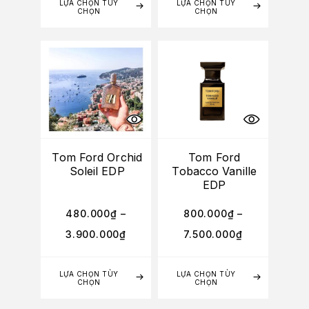
LỰA CHỌN TÙY
LỰA CHỌN TÙY
CHỌN
CHỌN
Tom Ford Orchid
Tom Ford
Soleil EDP
Tobacco Vanille
EDP
480.000
₫
–
800.000
₫
–
3.900.000
₫
7.500.000
₫
LỰA CHỌN TÙY
LỰA CHỌN TÙY
CHỌN
CHỌN