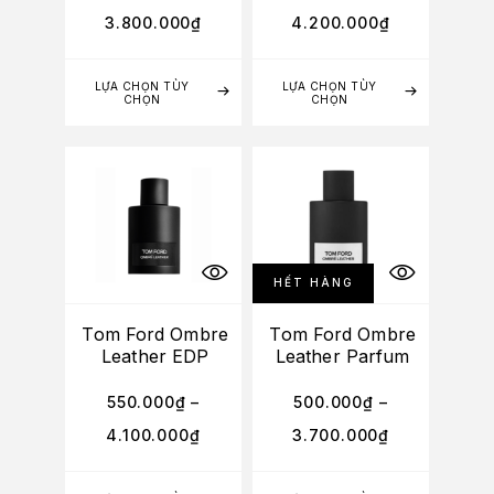
3.800.000
₫
4.200.000
₫
LỰA CHỌN TÙY
LỰA CHỌN TÙY
CHỌN
CHỌN
HẾT HÀNG
Tom Ford Ombre
Tom Ford Ombre
Leather EDP
Leather Parfum
550.000
₫
–
500.000
₫
–
4.100.000
₫
3.700.000
₫