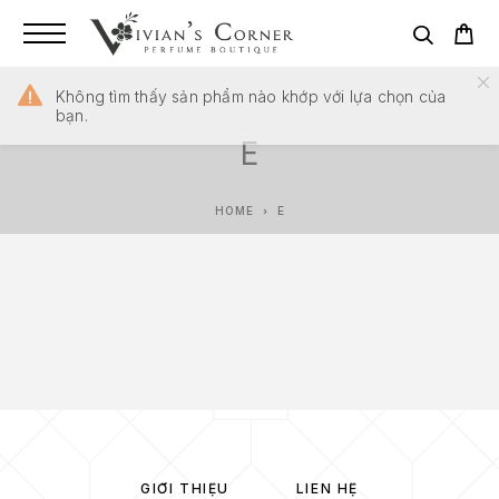
Không tìm thấy sản phẩm nào khớp với lựa chọn của
bạn.
E
HOME
E
GIỚI THIỆU
LIÊN HỆ