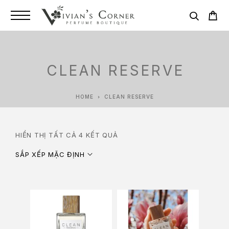
CLEAN RESERVE
HOME
CLEAN RESERVE
HIỂN THỊ TẤT CẢ 4 KẾT QUẢ
SẮP XẾP MẶC ĐỊNH