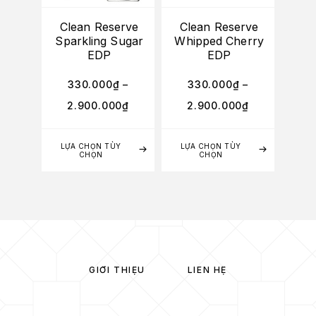
Clean Reserve
Clean Reserve
Sparkling Sugar
Whipped Cherry
EDP
EDP
330.000
₫
–
330.000
₫
–
2.900.000
₫
2.900.000
₫
LỰA CHỌN TÙY
LỰA CHỌN TÙY
CHỌN
CHỌN
GIỚI THIỆU
LIÊN HỆ