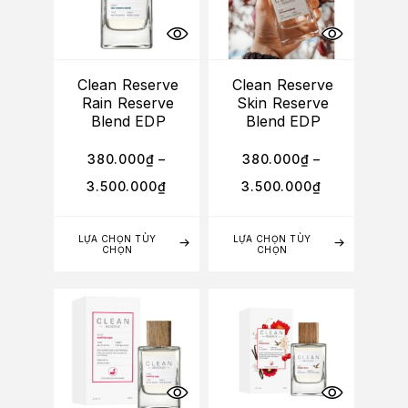
Clean Reserve
Clean Reserve
Rain Reserve
Skin Reserve
Blend EDP
Blend EDP
380.000
₫
–
380.000
₫
–
3.500.000
₫
3.500.000
₫
LỰA CHỌN TÙY
LỰA CHỌN TÙY
CHỌN
CHỌN