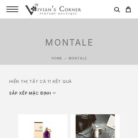
MONTALE
HOME
MONTALE
HIỂN THỊ TẤT CẢ 11 KẾT QUẢ
SẮP XẾP MẶC ĐỊNH