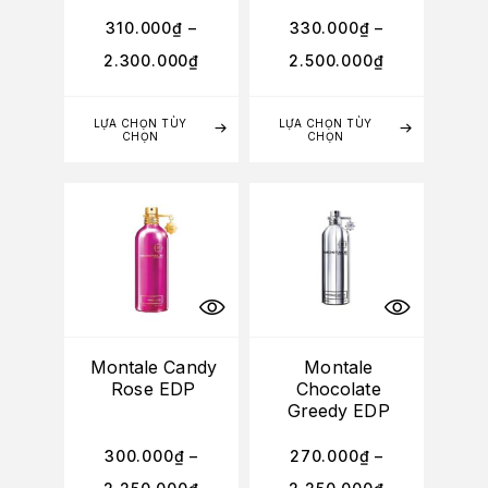
310.000
₫
–
330.000
₫
–
2.300.000
₫
2.500.000
₫
LỰA CHỌN TÙY
LỰA CHỌN TÙY
CHỌN
CHỌN
Montale Candy
Montale
Rose EDP
Chocolate
Greedy EDP
300.000
₫
–
270.000
₫
–