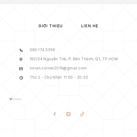
GIỚI THIỆU
LIÊN HỆ
090.174.5356
150/34 Nguyễn Trãi, P. Bến Thành, Q1, TP.HCM
vivian.corner2019@gmail.com
Thứ 2 - Chủ Nhật: 11:00 - 20:30