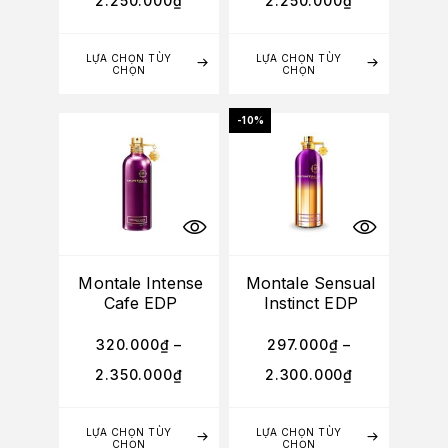
2.250.000
₫
2.250.000
₫
LỰA CHỌN TÙY
LỰA CHỌN TÙY
CHỌN
CHỌN
-10%
Montale Intense
Montale Sensual
Cafe EDP
Instinct EDP
320.000
₫
–
297.000
₫
–
2.350.000
₫
2.300.000
₫
LỰA CHỌN TÙY
LỰA CHỌN TÙY
CHỌN
CHỌN