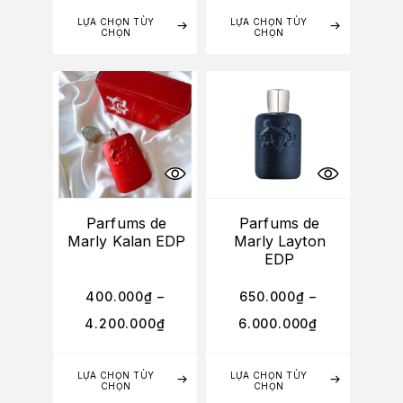
LỰA CHỌN TÙY
LỰA CHỌN TÙY
CHỌN
CHỌN
Parfums de
Parfums de
Marly Kalan EDP
Marly Layton
EDP
400.000
₫
–
650.000
₫
–
4.200.000
₫
6.000.000
₫
LỰA CHỌN TÙY
LỰA CHỌN TÙY
CHỌN
CHỌN