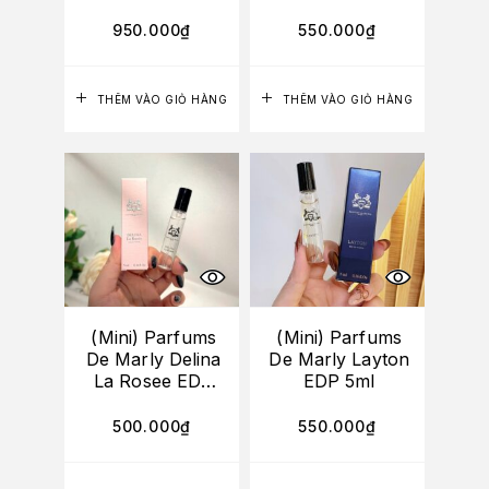
10ml (UNBOX)
950.000
₫
550.000
₫
THÊM VÀO GIỎ HÀNG
THÊM VÀO GIỎ HÀNG
(Mini) Parfums
(Mini) Parfums
De Marly Delina
De Marly Layton
La Rosee EDP
EDP 5ml
5ml
500.000
₫
550.000
₫