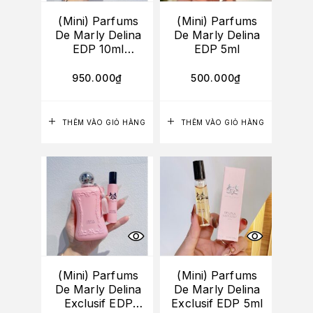
(Mini) Parfums
(Mini) Parfums
De Marly Delina
De Marly Delina
EDP 10ml
EDP 5ml
(UNBOX)
950.000
₫
500.000
₫
THÊM VÀO GIỎ HÀNG
THÊM VÀO GIỎ HÀNG
(Mini) Parfums
(Mini) Parfums
De Marly Delina
De Marly Delina
Exclusif EDP
Exclusif EDP 5ml