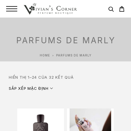
PARFUMS DE MARLY
HOME
PARFUMS DE MARLY
HIỂN THỊ 1–24 CỦA 32 KẾT QUẢ
SẮP XẾP MẶC ĐỊNH