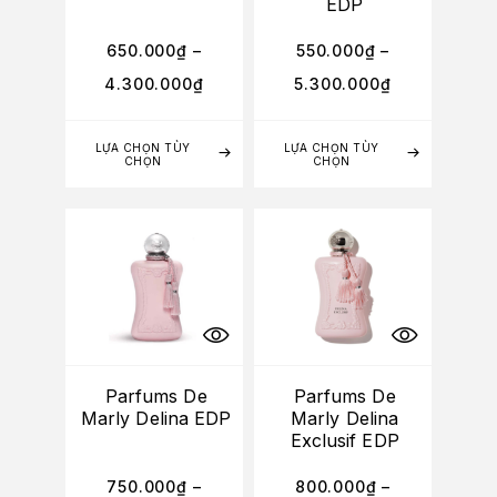
EDP
650.000
₫
–
550.000
₫
–
4.300.000
₫
5.300.000
₫
LỰA CHỌN TÙY
LỰA CHỌN TÙY
CHỌN
CHỌN
Parfums De
Parfums De
Marly Delina EDP
Marly Delina
Exclusif EDP
750.000
₫
–
800.000
₫
–