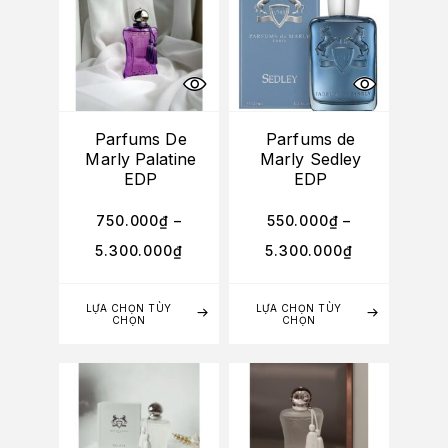
Parfums De
Parfums de
Marly Palatine
Marly Sedley
EDP
EDP
750.000
₫
–
550.000
₫
–
5.300.000
₫
5.300.000
₫
LỰA CHỌN TÙY
LỰA CHỌN TÙY
CHỌN
CHỌN