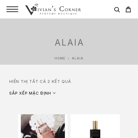
ALAIA
HOME
ALAIA
HIỂN THỊ TẤT CẢ 2 KẾT QUẢ
SẮP XẾP MẶC ĐỊNH