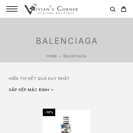
BALENCIAGA
HOME
BALENCIAGA
HIỂN THỊ KẾT QUẢ DUY NHẤT
SẮP XẾP MẶC ĐỊNH
-10%