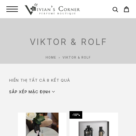
VIKTOR & ROLF
HOME
VIKTOR & ROLF
HIỂN THỊ TẤT CẢ 8 KẾT QUẢ
SẮP XẾP MẶC ĐỊNH
-10%