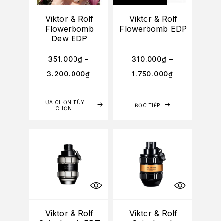
Viktor & Rolf
Viktor & Rolf
Flowerbomb
Flowerbomb EDP
Dew EDP
351.000
₫
–
310.000
₫
–
3.200.000
₫
1.750.000
₫
LỰA CHỌN TÙY
ĐỌC TIẾP
CHỌN
Viktor & Rolf
Viktor & Rolf