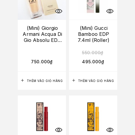
(Mini) Giorgio
(Mini) Gucci
Armani Acqua Di
Bamboo EDP
Gio Absolu EDP
7.4ml (Roller)
15ml
550.000
₫
750.000
₫
495.000
₫
THÊM VÀO GIỎ HÀNG
THÊM VÀO GIỎ HÀNG