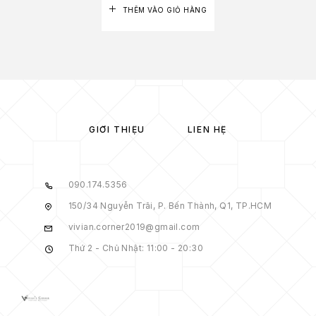
THÊM VÀO GIỎ HÀNG
GIỚI THIỆU
LIÊN HỆ
090.174.5356
150/34 Nguyễn Trãi, P. Bến Thành, Q1, TP.HCM
vivian.corner2019@gmail.com
Thứ 2 - Chủ Nhật: 11:00 - 20:30