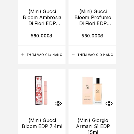
(Mini) Gucci
(Mini) Gucci
Bloom Ambrosia
Bloom Profumo
Di Fiori EDP
Di Fiori EDP
7.4ml
7.4ml
580.000
₫
580.000
₫
THÊM VÀO GIỎ HÀNG
THÊM VÀO GIỎ HÀNG
(Mini) Gucci
(Mini) Giorgio
Bloom EDP 7.4ml
Armani Sì EDP
15ml