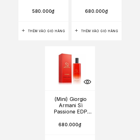
580.000
₫
680.000
₫
THÊM VÀO GIỎ HÀNG
THÊM VÀO GIỎ HÀNG
(Mini) Giorgio
Armani Sì
Passione EDP
15ml
680.000
₫