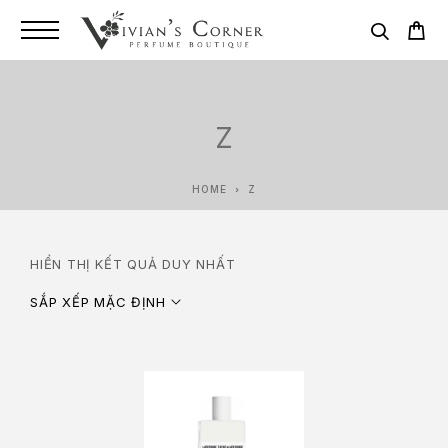
Z
HOME
Z
HIỂN THỊ KẾT QUẢ DUY NHẤT
SẮP XẾP MẶC ĐỊNH