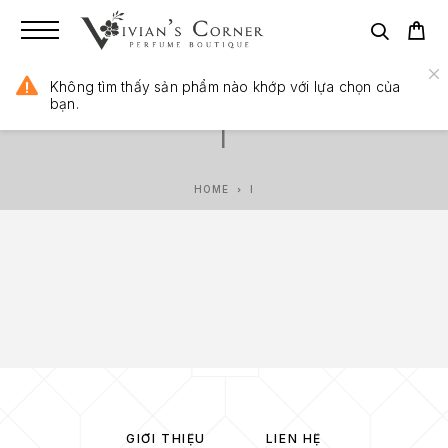
Không tìm thấy sản phẩm nào khớp với lựa chọn của
bạn.
I
HOME
I
GIỚI THIỆU
LIÊN HỆ