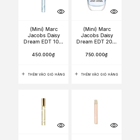
(Mini) Marc
(Mini) Marc
Jacobs Daisy
Jacobs Daisy
Dream EDT 10ml
Dream EDT 20ml
(Roller)
(Roller)
450.000
₫
750.000
₫
THÊM VÀO GIỎ HÀNG
THÊM VÀO GIỎ HÀNG