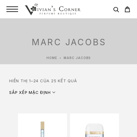
MARC JACOBS
HOME
MARC JACOBS
HIỂN THỊ 1–24 CỦA 25 KẾT QUẢ
SẮP XẾP MẶC ĐỊNH