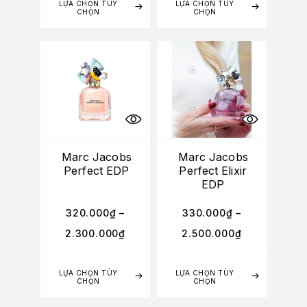
LỰA CHỌN TÙY
LỰA CHỌN TÙY
CHỌN
CHỌN
Marc Jacobs
Marc Jacobs
Perfect EDP
Perfect Elixir
EDP
320.000
₫
–
330.000
₫
–
2.300.000
₫
2.500.000
₫
LỰA CHỌN TÙY
LỰA CHỌN TÙY
CHỌN
CHỌN