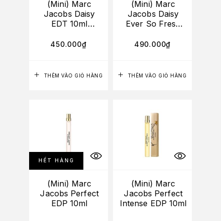
(Mini) Marc
(Mini) Marc
Jacobs Daisy
Jacobs Daisy
EDT 10ml
Ever So Fresh
(Roller)
EDP 10ml
450.000
₫
490.000
₫
THÊM VÀO GIỎ HÀNG
THÊM VÀO GIỎ HÀNG
HẾT HÀNG
(Mini) Marc
(Mini) Marc
Jacobs Perfect
Jacobs Perfect
EDP 10ml
Intense EDP 10ml