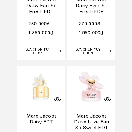
Daisy Eau So
Daisy Ever So
Fresh EDT
Fresh EDP
250.000
₫
–
270.000
₫
–
1.850.000
₫
1.950.000
₫
LỰA CHỌN TÙY
LỰA CHỌN TÙY
CHỌN
CHỌN
Marc Jacobs
Marc Jacobs
Daisy EDT
Daisy Love Eau
So Sweet EDT