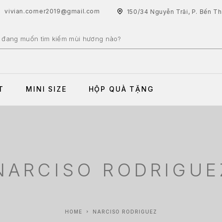
vivian.corner2019@gmail.com
150/34 Nguyễn Trãi, P. Bến T
T
MINI SIZE
HỘP QUÀ TẶNG
NARCISO RODRIGUE
HOME
NARCISO RODRIGUEZ