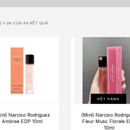
Ị 1–24 CỦA 64 KẾT QUẢ
HẾT HÀNG
ini) Narciso Rodriguez
(Mini) Narciso Rodrig
Ambree EDP 10ml
Fleur Musc Florale 
10ml