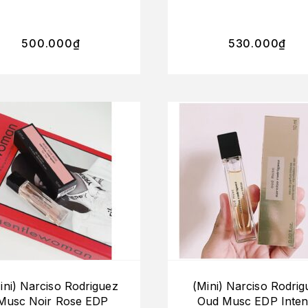
500.000
₫
530.000
₫
ini) Narciso Rodriguez
(Mini) Narciso Rodrig
Musc Noir Rose EDP
Oud Musc EDP Inten