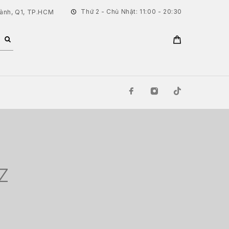
Thứ 2 - Chủ Nhật: 11:00 - 20:30
hành, Q1, TP.HCM
Z