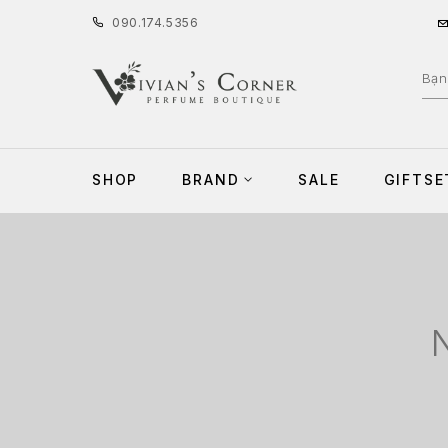
090
.
174
.
5356
SHOP
BRAND
SALE
GIFTSE