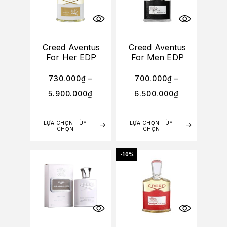
Creed Aventus
Creed Aventus
For Her EDP
For Men EDP
730.000
₫
–
700.000
₫
–
5.900.000
₫
6.500.000
₫
LỰA CHỌN TÙY
LỰA CHỌN TÙY
CHỌN
CHỌN
-10%