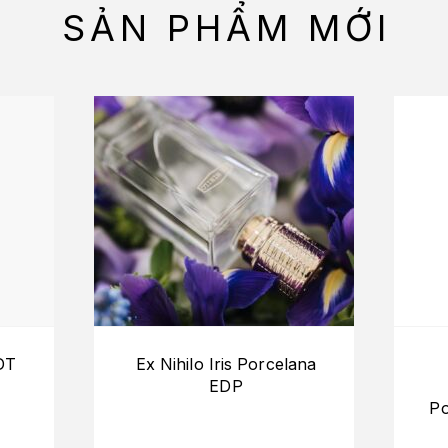
SẢN PHẨM MỚI
DT
Ex Nihilo Iris Porcelana
EDP
Po