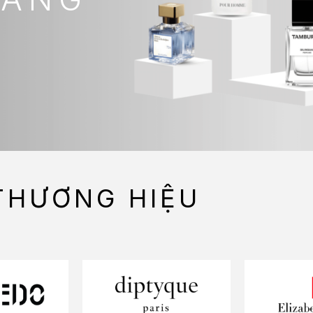
THƯƠNG HIỆU