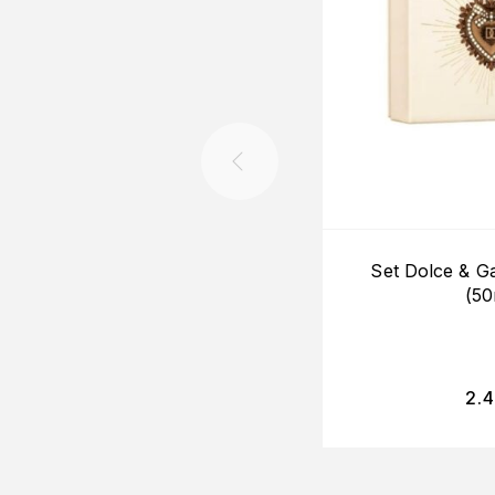
Set Dolce & 
(50
2.