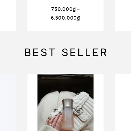
750.000
₫
–
6.500.000
₫
BEST SELLER