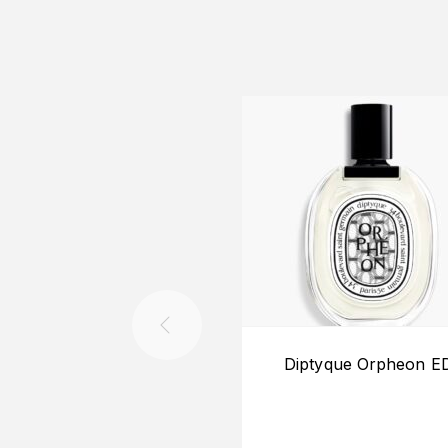
Diptyque Orpheon E