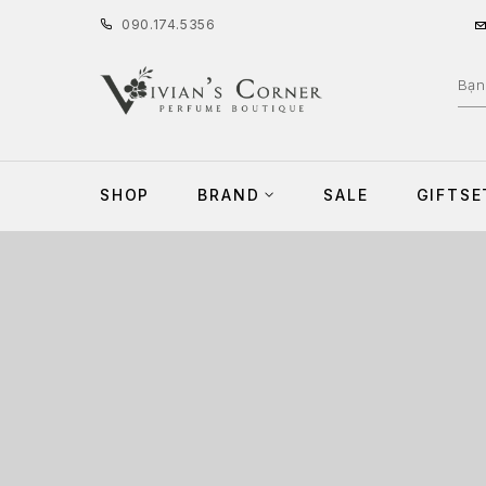
090
.
174
.
5356
SHOP
BRAND
SALE
GIFTSE