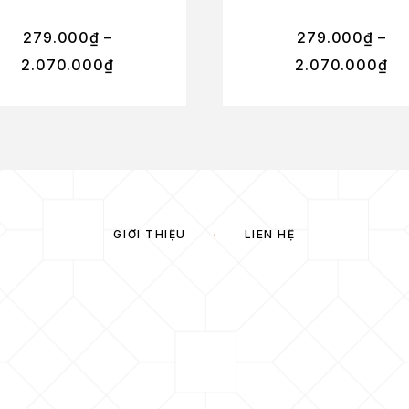
279.000
₫
–
279.000
₫
–
2.070.000
₫
2.070.000
₫
GIỚI THIỆU
LIÊN HỆ