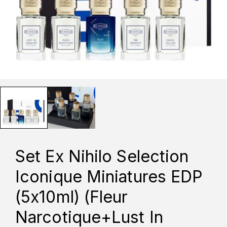
Set Ex Nihilo Selection
Iconique Miniatures EDP
(5x10ml) (Fleur
Narcotique+Lust In