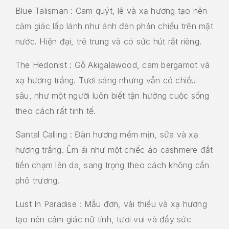
Blue Talisman : Cam quýt, lê và xạ hương tạo nên
cảm giác lấp lánh như ánh đèn phản chiếu trên mặt
nước. Hiện đại, trẻ trung và có sức hút rất riêng.
The Hedonist : Gỗ Akigalawood, cam bergamot và
xạ hương trắng. Tươi sáng nhưng vẫn có chiều
sâu, như một người luôn biết tận hưởng cuộc sống
theo cách rất tinh tế.
Santal Calling : Đàn hương mềm mịn, sữa và xạ
hương trắng. Êm ái như một chiếc áo cashmere đắt
tiền chạm lên da, sang trọng theo cách không cần
phô trương.
Lust In Paradise : Mẫu đơn, vải thiều và xạ hương
tạo nên cảm giác nữ tính, tươi vui và đầy sức