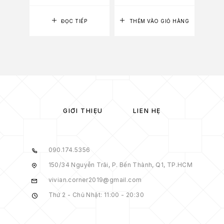
ĐỌC TIẾP
THÊM VÀO GIỎ HÀNG
GIỚI THIỆU
LIÊN HỆ
090.174.5356
150/34 Nguyễn Trãi, P. Bến Thành, Q1, TP.HCM
vivian.corner2019@gmail.com
Thứ 2 - Chủ Nhật: 11:00 - 20:30