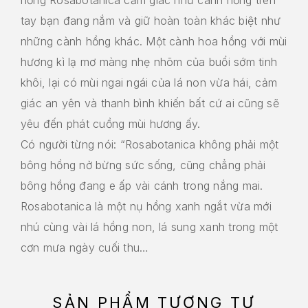
tay bạn đang nắm và giữ hoàn toàn khác biệt như
những cành hồng khác. Một cành hoa hồng với mùi
hương kì lạ mơ màng nhẹ nhõm của buổi sớm tinh
khôi, lại có mùi ngai ngái của lá non vừa hái, cảm
giác an yên và thanh bình khiến bất cứ ai cũng sẽ
yêu đến phát cuồng mùi hương ấy.
Có người từng nói: “Rosabotanica không phải một
bông hồng nở bừng sức sống, cũng chẳng phải
bông hồng đang e ấp vài cánh trong nắng mai.
Rosabotanica là một nụ hồng xanh ngắt vừa mới
nhú cùng vài lá hồng non, lá sung xanh trong một
cơn mưa ngày cuối thu…
SẢN PHẨM TƯƠNG TỰ