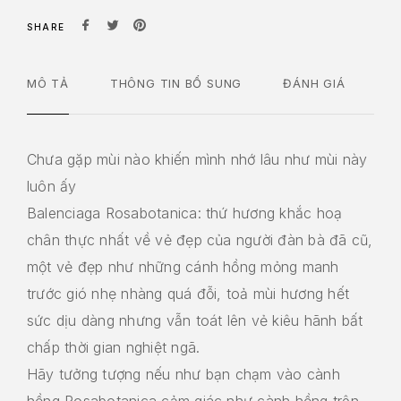
SHARE
MÔ TẢ
THÔNG TIN BỔ SUNG
ĐÁNH GIÁ
Chưa gặp mùi nào khiến mình nhớ lâu như mùi này
luôn ấy
Balenciaga Rosabotanica: thứ hương khắc hoạ
chân thực nhất về vẻ đẹp của người đàn bà đã cũ,
một vẻ đẹp như những cánh hồng mỏng manh
trước gió nhẹ nhàng quá đỗi, toả mùi hương hết
sức dịu dàng nhưng vẫn toát lên vẻ kiêu hãnh bất
chấp thời gian nghiệt ngã.
Hãy tưởng tượng nếu như bạn chạm vào cành
hồng Rosabotanica cảm giác như cành hồng trên