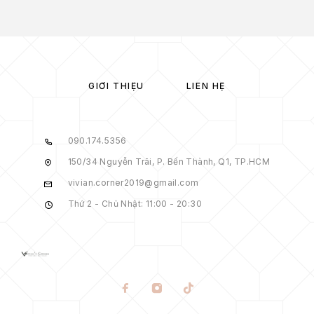
GIỚI THIỆU
LIÊN HỆ
090.174.5356
150/34 Nguyễn Trãi, P. Bến Thành, Q1, TP.HCM
vivian.corner2019@gmail.com
Thứ 2 - Chủ Nhật: 11:00 - 20:30