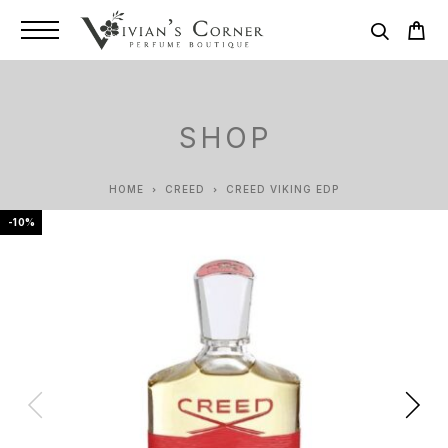
SHOP
HOME
CREED
CREED VIKING EDP
-10%