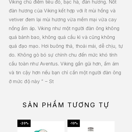
Viking chủ điểm tiêu đỏ, bạc hà, đàn hương. Nốt
đàn hương của Viking kết hợp với ít mùi hồng và
vetiver đem lại mùi hương vừa mềm mại vừa cay
nồng ấm áp. Viking như một người đàn ông không
quá bảnh bao, không quá cầu kì và cũng không
quá đạo mạo. Hơi buông thả, thoải mái, dễ chịu, tự
do. Không gò bó sự chỉnh chu đến mức khó tính
cầu toàn như Aventus. Viking gần gũi hơn, ấm ám
và tin cậy hơn nếu bạn chỉ cần một người đàn ông
ở mức độ này ” – St
SẢN PHẨM TƯƠNG TỰ
-20%
-10%
-20%