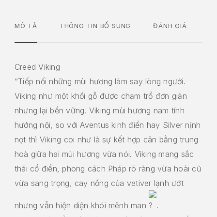
MÔ TẢ
THÔNG TIN BỔ SUNG
ĐÁNH GIÁ
Creed Viking
“Tiếp nối những mùi hương làm say lòng người.
Viking như một khối gỗ được chạm trổ đơn giản
nhưng lại bền vững. Viking mùi hương nam tính
hướng nội, so với Aventus kinh điển hay Silver nịnh
nọt thì Viking coi như là sự kết hợp cân bằng trung
hoà giữa hai mùi hương vừa nói. Viking mang sắc
thái cổ điển, phong cách Pháp rõ ràng vừa hoài cũ
vừa sang trọng, cay nồng của vetiver lạnh ướt
nhưng vẫn hiện diện khói mênh man
.