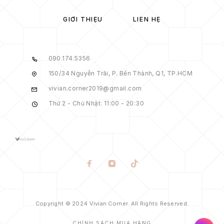
GIỚI THIỆU
LIÊN HỆ
090.174.5356
150/34 Nguyễn Trãi, P. Bến Thành, Q1, TP.HCM
vivian.corner2019@gmail.com
Thứ 2 - Chủ Nhật: 11:00 - 20:30
Copyright © 2024 Vivian Corner. All Rights Reserved.
CHÍNH SÁCH MUA HÀNG