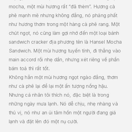
mocha, một mùi hương rất “đã thèm”. Hương cà
phê mạnh mẽ nhưng không đắng, nó phảng phất
như hương thơm trong một hàng cà phê rang. Một
chút ngọt, nó cũng làm gợi nhớ đến một loại bánh
sandwich cracker địa phương tên là Hansel Mocha
Sandwich. Một mùi hương tuyến tính, đi thẳng vào
main accord rồi nhẹ dần, nhưng xét riêng về phần
bám toả thì rất tốt.
Không hẳn một mùi hương ngọt ngào đắng, thơm
như cà phê lại để lại một ấn tượng nồng hậu.
Nhưng cá nhân tôi thích nó, đặc biệt là trong
những ngày mưa lạnh. Nó dễ chịu, nhẹ nhàng và
thú vị, nó như an ủi tâm hồn một người đang giá
lạnh và đặt lên đó một nụ cười.