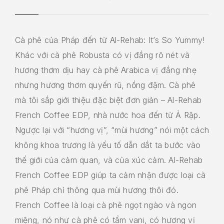
Cà phê của Pháp đến từ Al-Rehab: It’s So Yummy!
Khác với cà phê Robusta có vị đắng rõ nét và
hương thơm dịu hay cà phê Arabica vị đắng nhẹ
nhưng hương thơm quyến rũ, nồng đậm. Cà phê
mà tôi sắp giới thiệu đặc biệt đơn giản – Al-Rehab
French Coffee EDP, nhà nước hoa đến từ Ả Rập.
Ngược lại với “hương vị”, “mùi hương” nói một cách
không khoa trương là yếu tố dẫn dắt ta bước vào
thế giới của cảm quan, và của xúc cảm. Al-Rehab
French Coffee EDP giúp ta cảm nhận được loại cà
phê Pháp chỉ thông qua mùi hương thôi đó.
French Coffee là loại cà phê ngọt ngào và ngon
miệng, nó như cà phê có tẩm vani, có hương vị