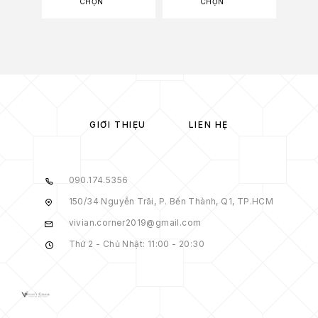
CHỌN
CHỌN
GIỚI THIỆU
LIÊN HỆ
090.174.5356
150/34 Nguyễn Trãi, P. Bến Thành, Q1, TP.HCM
vivian.corner2019@gmail.com
Thứ 2 - Chủ Nhật: 11:00 - 20:30