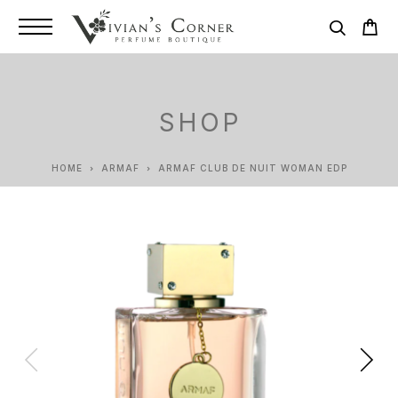
SHOP
HOME
ARMAF
ARMAF CLUB DE NUIT WOMAN EDP