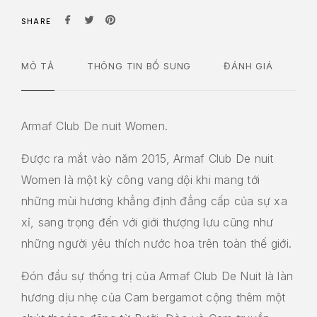
SHARE
MÔ TẢ
THÔNG TIN BỔ SUNG
ĐÁNH GIÁ
Armaf Club De nuit Women.
Được ra mắt vào năm 2015, Armaf Club De nuit
Women là một kỳ công vang dội khi mang tới
những mùi hương khẳng định đẳng cấp của sự xa
xỉ, sang trọng đến với giới thượng lưu cũng như
những người yêu thích nước hoa trên toàn thế giới.
Đón đầu sự thống trị của Armaf Club De Nuit là làn
hương dịu nhẹ của Cam bergamot cộng thêm một