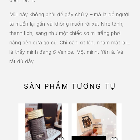
Mùi này không phải để gây chú ý – mà là để người
ta muốn lại gần và không muốn rời xa. Nhẹ tênh,
thanh lịch, sang như một chiếc sơ mi trắng phơi
nắng bên cửa gỗ cũ. Chỉ cần xịt lên, nhắm mắt lại…
là thấy mình đang ở Venice. Một mình. Yên ả. Và
rất đủ đầy.
SẢN PHẨM TƯƠNG TỰ