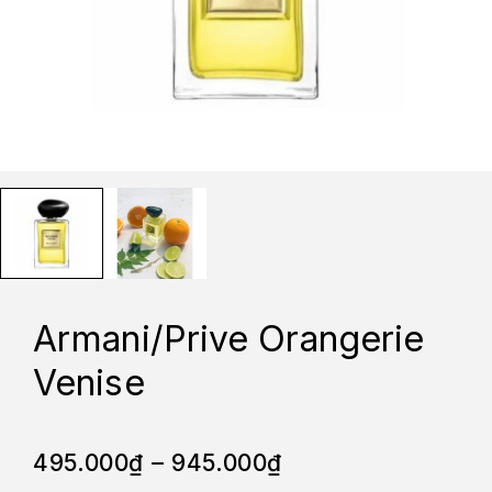
Armani/Prive Orangerie
Venise
495.000
₫
–
945.000
₫