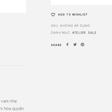
ADD TO WISHLIST
SKU:
KHÔNG ÁP DỤNG
DANH MỤC:
ATELIER
,
SALE
SHARE
 vani nhẹ
khi hòa quyện