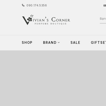
090
.
174
.
5356
SHOP
BRAND
SALE
GIFTSE