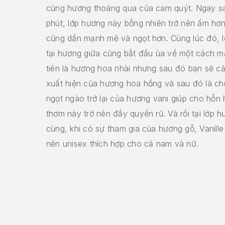
cùng hương thoáng qua của cam quýt. Ngay s
phút, lớp hương này bỗng nhiên trở nên ấm hơ
cũng dần mạnh mẽ và ngọt hơn. Cùng lúc đó, 
tại hương giữa cũng bắt đầu ùa về một cách 
tiên là hương hoa nhài nhưng sau đó bạn sẽ c
xuất hiện của hương hoa hồng và sau đó là ch
ngọt ngào trở lại của hương vani giúp cho hỗn
thơm này trở nên đầy quyến rũ. Và rồi tại lớp h
cùng, khi có sự tham gia của hương gỗ, Vanille
nên unisex thích hợp cho cả nam và nữ.