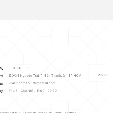
090.174.5356
150/34 Nguyễn Trãi, P. Bến Thành, Q1, TP.HCM
vivian.corner2019@gmail.com
Thứ 2 - Chủ Nhật: 11:00 - 20:30
Copyright © 2024 Vivian Corner. All Rights Reserved.