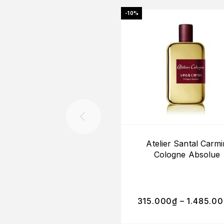
-10%
Atelier Santal Carmi
Cologne Absolue
315.000
₫
–
1.485.0