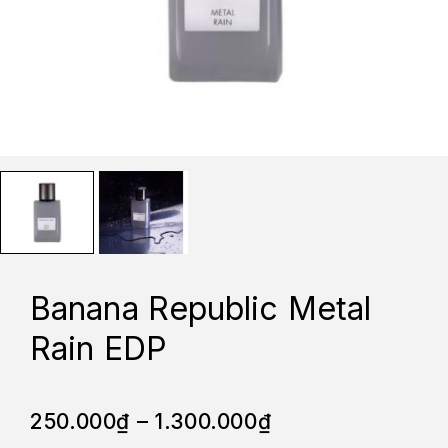
Banana Republic Metal
Rain EDP
250.000
₫
–
1.300.000
₫