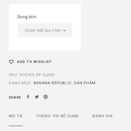
Dung tích
ADD TO WISHLIST
SKU:
KHÔNG ÁP DỤNG
DANH MỤC:
BANANA REPUBLIC
,
SẢN PHẨM
SHARE
MÔ TẢ
THÔNG TIN BỔ SUNG
ĐÁNH GIÁ