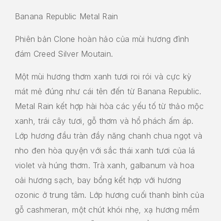
Banana Republic Metal Rain
Phiên bản Clone hoàn hảo của mùi hương đình
đám Creed Silver Moutain.
Một mùi hương thơm xanh tươi roi rói và cực kỳ
mát mẻ đúng như cái tên đến từ Banana Republic.
Metal Rain kết hợp hài hòa các yếu tố từ thảo mộc
xanh, trái cây tươi, gỗ thơm và hổ phách ấm áp.
Lớp hương đầu tràn đầy năng chanh chua ngọt và
nho đen hòa quyện với sắc thái xanh tươi của lá
violet và húng thơm. Trà xanh, galbanum và hoa
oải hương sạch, bay bổng kết hợp với hương
ozonic ở trung tâm. Lớp hương cuối thanh bình của
gỗ cashmeran, một chút khói nhẹ, xạ hương mềm