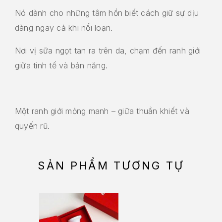
Nó dành cho những tâm hồn biết cách giữ sự dịu
dàng ngay cả khi nổi loạn.
Nơi vị sữa ngọt tan ra trên da, chạm đến ranh giới
giữa tinh tế và bản năng.
Một ranh giới mỏng manh – giữa thuần khiết và
quyến rũ.
SẢN PHẨM TƯƠNG TỰ