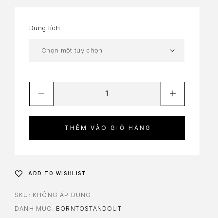
Dung tích
THÊM VÀO GIỎ HÀNG
ADD TO WISHLIST
SKU:
KHÔNG ÁP DỤNG
DANH MỤC:
BORNTOSTANDOUT