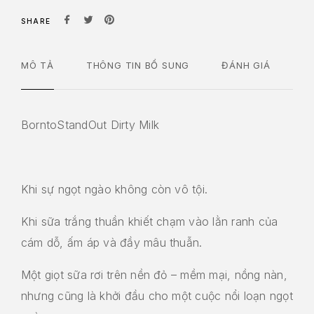
SHARE
MÔ TẢ
THÔNG TIN BỔ SUNG
ĐÁNH GIÁ
BorntoStandOut Dirty Milk
Khi sự ngọt ngào không còn vô tội.
Khi sữa trắng thuần khiết chạm vào lằn ranh của
cám dỗ, ấm áp và đầy mâu thuẫn.
Một giọt sữa rơi trên nền đỏ – mềm mại, nồng nàn,
nhưng cũng là khởi đầu cho một cuộc nổi loạn ngọt