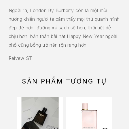
Ngoài ra, London By Burberry còn là một mùi
hương khiến người ta cảm thấy mọi thứ quanh mình
đẹp đẽ hơn, đường xá sạch sẽ hơn, thời tiết dễ
chịu hơn, bản thân bài hát Happy New Year ngoài
phố cũng bỗng trở nên rộn ràng hơn.
Reivew ST
SẢN PHẨM TƯƠNG TỰ