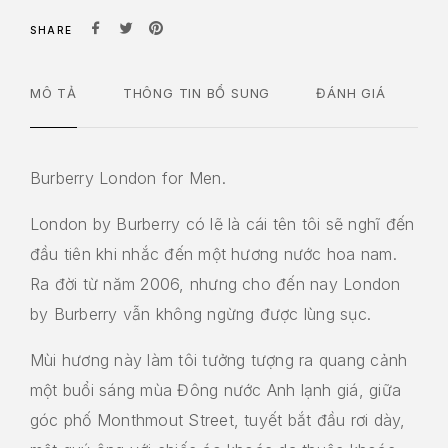
SHARE
MÔ TẢ
THÔNG TIN BỔ SUNG
ĐÁNH GIÁ
Burberry London for Men.
London by Burberry có lẽ là cái tên tôi sẽ nghĩ đến
đầu tiên khi nhắc đến một hương nước hoa nam.
Ra đời từ năm 2006, nhưng cho đến nay London
by Burberry vẫn không ngừng được lùng sục.
Mùi hương này làm tôi tưởng tượng ra quang cảnh
một buổi sáng mùa Đông nước Anh lạnh giá, giữa
góc phố Monthmout Street, tuyết bắt đầu rơi dày,