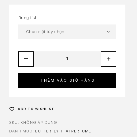
Dung tích
THÊM VÀO GIỎ HÀNG
ADD TO WISHLIST
SKU:
KHÔNG ÁP DỤNG
DANH MỤC:
BUTTERFLY THAI PERFUME