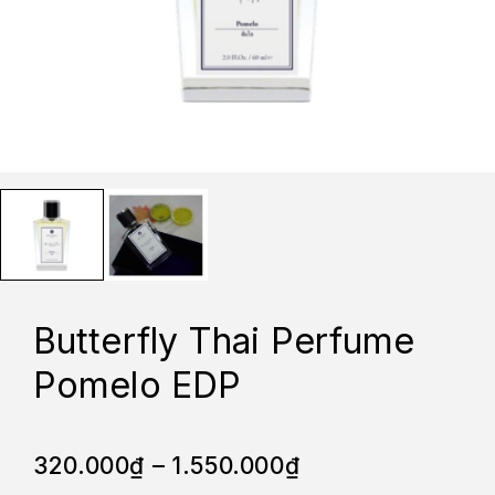
Butterfly Thai Perfume
Pomelo EDP
320.000
₫
–
1.550.000
₫