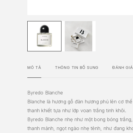
MÔ TẢ
THÔNG TIN BỔ SUNG
ĐÁNH GIÁ
Byredo Blanche
Blanche là hương gỗ đàn hương phủ lên cơ thể
thanh khiết tựa như lớp voan trắng tinh khôi.
Byredo Blanche nhẹ như một bong bóng trắng
thanh mảnh, ngọt ngào nhẹ tênh, như đang kho