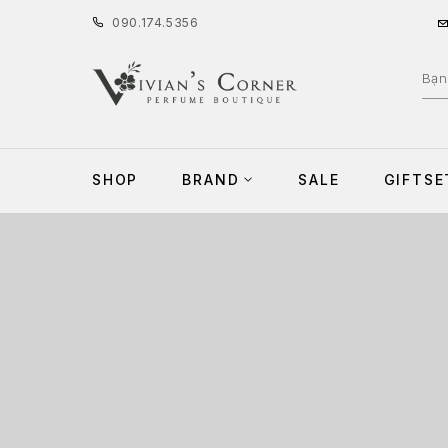
090
.
174
.
5356
SHOP
BRAND
SALE
GIFTSE