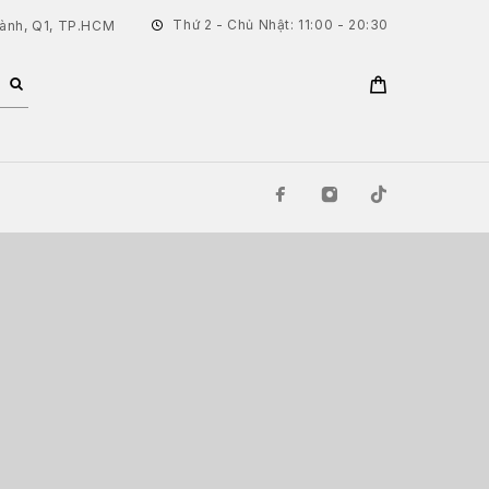
Thứ 2 - Chủ Nhật: 11:00 - 20:30
hành, Q1, TP.HCM