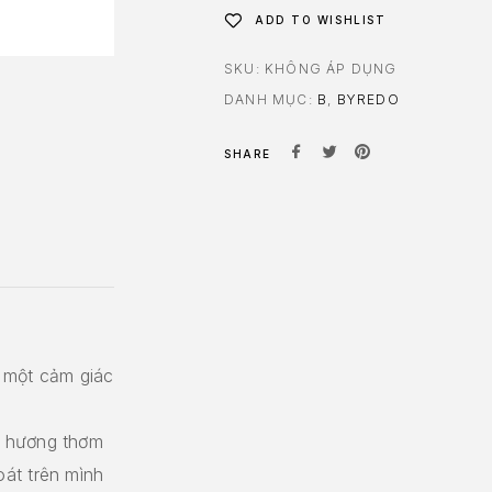
ADD TO WISHLIST
SKU:
KHÔNG ÁP DỤNG
DANH MỤC:
B
,
BYREDO
SHARE
 một cảm giác
, hương thơm
át trên mình