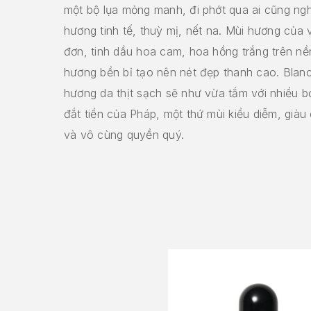
một bộ lụa mỏng manh, đi phớt qua ai cũng ng
hương tinh tế, thuỳ mị, nết na. Mùi hương của 
đơn, tinh dầu hoa cam, hoa hồng trắng trên n
hương bền bỉ tạo nên nét đẹp thanh cao. Blanc
hương da thịt sạch sẽ như vừa tắm với nhiều b
đắt tiền của Pháp, một thứ mùi kiều diễm, giàu
và vô cùng quyền quý.