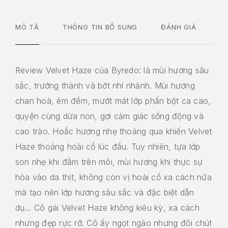
MÔ TẢ
THÔNG TIN BỔ SUNG
ĐÁNH GIÁ
Review Velvet Haze của Byredo: là mùi hương sâu
sắc, trưởng thành và bớt nhí nhảnh. Mùi hương
chan hoà, êm đềm, mướt mát lớp phấn bột ca cao,
quyện cùng dừa non, gợi cảm giác sống động và
cao trào. Hoắc hương nhẹ thoảng qua khiến Velvet
Haze thoáng hoài cổ lúc đầu. Tuy nhiên, tựa lớp
son nhẹ khi đằm trên môi, mùi hương khi thực sự
hòa vào
da thịt, không còn vị hoài cổ xa cách nữa
mà tạo nên lớp hương sâu sắc và đặc biệt dẫn
dụ… Cô gái Velvet Haze không kiêu kỳ, xa cách
nhưng đẹp rực rỡ. Cô ấy ngọt ngào nhưng đôi chút