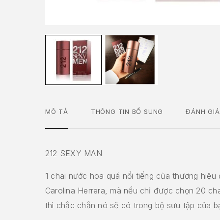
MÔ TẢ
THÔNG TIN BỔ SUNG
ĐÁNH GIÁ
212 SEXY MAN
1 chai nước hoa quá nổi tiếng của thương hiệu
Carolina Herrera, mà nếu chỉ được chọn 20 ch
thì chắc chắn nó sẽ có trong bộ sưu tập của b