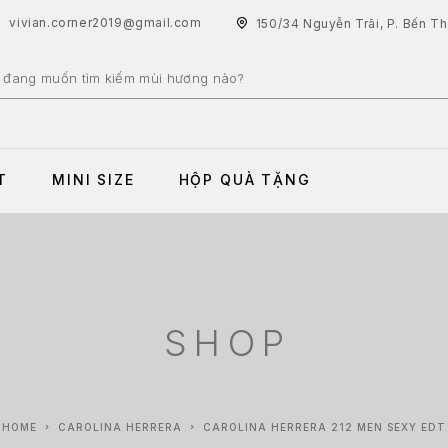
vivian.corner2019@gmail.com
150/34 Nguyễn Trãi, P. Bến T
T
MINI SIZE
HỘP QUÀ TẶNG
SHOP
HOME
CAROLINA HERRERA
CAROLINA HERRERA 212 MEN SEXY EDT