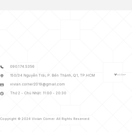
090.174.5356
150/34 Nguyễn Trãi, P. Bến Thành, Q1, TP.HCM
vivian.corner2019@gmail.com
Thứ 2 - Chủ Nhật: 11:00 - 20:30
Copyright © 2024 Vivian Corner. All Rights Reserved.