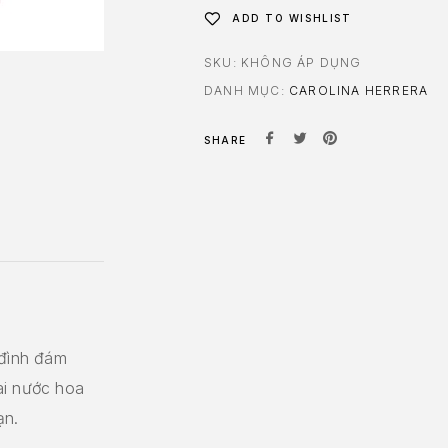
ADD TO WISHLIST
SKU:
KHÔNG ÁP DỤNG
DANH MỤC:
CAROLINA HERRERA
SHARE
 đình đám
ai nước hoa
ạn.