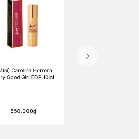
Mini) Carolina Herrera
Carolina Herrera 212
ry Good Girl EDP 10ml
Men EDT
290.000
₫
–
550.000
₫
2.050.000
₫