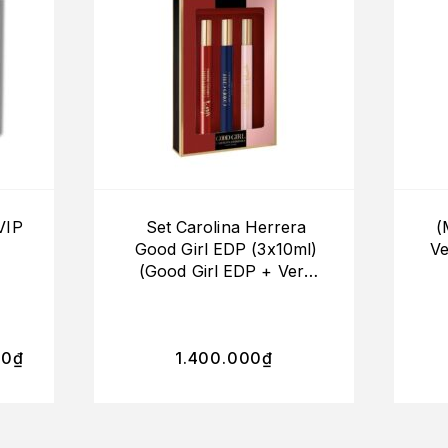
VIP
Set Carolina Herrera
(
Good Girl EDP (3x10ml)
Ve
(Good Girl EDP + Very
Good Girl EDP + Good
Girl Blush EDP) (Roller)
00
₫
1.400.000
₫