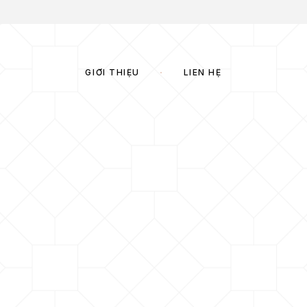
GIỚI THIỆU
LIÊN HỆ