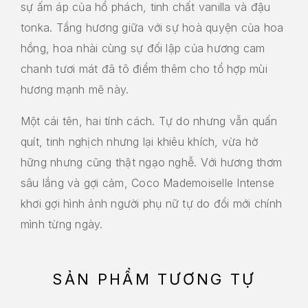
sự ấm áp của hổ phách, tinh chất vanilla và đậu
tonka. Tầng hương giữa với sự hoà quyện của hoa
hồng, hoa nhài cùng sự đối lập của hương cam
chanh tươi mát đã tô điểm thêm cho tổ hợp mùi
hương mạnh mẽ này.
Một cái tên, hai tính cách. Tự do nhưng vẫn quấn
quít, tinh nghịch nhưng lại khiêu khích, vừa hờ
hững nhưng cũng thật ngạo nghễ. Với hương thơm
sâu lắng và gợi cảm, Coco Mademoiselle Intense
khơi gợi hình ảnh người phụ nữ tự do đổi mới chính
mình từng ngày.
SẢN PHẨM TƯƠNG TỰ