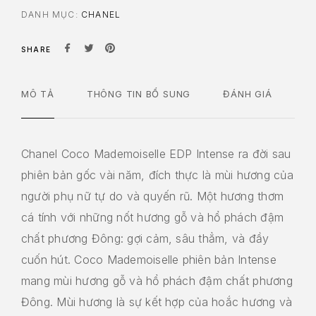
DANH MỤC:
CHANEL
SHARE
MÔ TẢ
THÔNG TIN BỔ SUNG
ĐÁNH GIÁ
Chanel Coco Mademoiselle EDP Intense ra đời sau
phiên bản gốc vài năm, đích thực là mùi hương của
người phụ nữ tự do và quyến rũ. Một hương thơm
cá tính với những nốt hương gỗ và hổ phách đậm
chất phương Đông: gợi cảm, sâu thẳm, và đầy
cuốn hút. Coco Mademoiselle phiên bản Intense
mang mùi hương gỗ và hổ phách đậm chất phương
Đông. Mùi hương là sự kết hợp của hoắc hương và