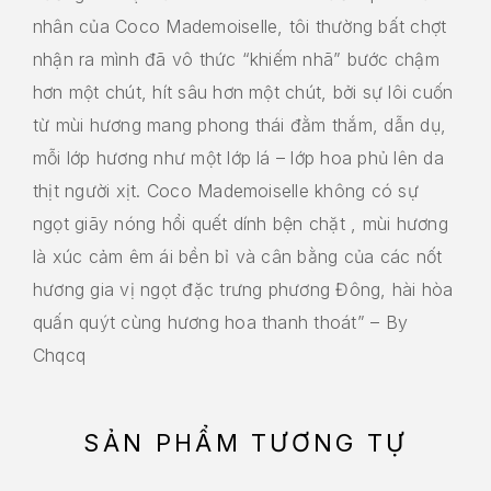
nhân của Coco Mademoiselle, tôi thường bất chợt
nhận ra mình đã vô thức “khiếm nhã” bước chậm
hơn một chút, hít sâu hơn một chút, bởi sự lôi cuốn
từ mùi hương mang phong thái đằm thắm, dẫn dụ,
mỗi lớp hương như một lớp lá – lớp hoa phủ lên da
thịt người xịt. Coco Mademoiselle không có sự
ngọt giãy nóng hổi quết dính bện chặt , mùi hương
là xúc cảm êm ái bền bỉ và cân bằng của các nốt
hương gia vị ngọt đặc trưng phương Đông, hài hòa
quấn quýt cùng hương hoa thanh thoát” – By
Chqcq
SẢN PHẨM TƯƠNG TỰ