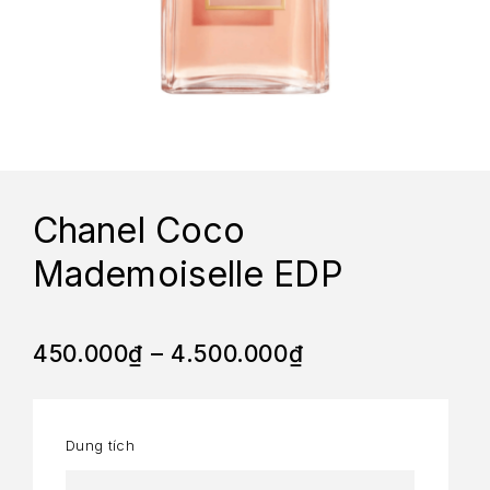
Chanel Coco
Mademoiselle EDP
450.000
₫
–
4.500.000
₫
Dung tích