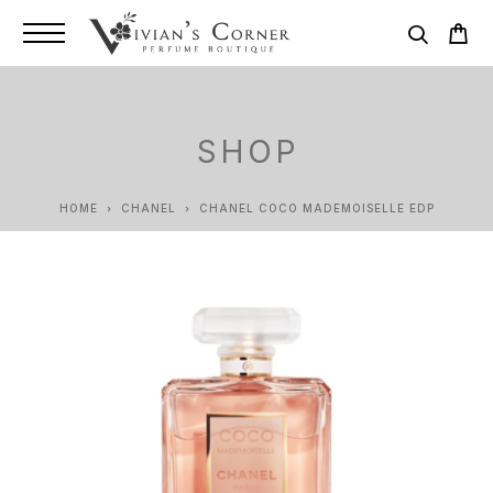
SHOP
HOME
CHANEL
CHANEL COCO MADEMOISELLE EDP