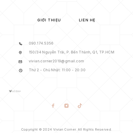
GIỚI THIỆU
LIÊN HỆ
090.174.5356
150/34 Nguyễn Trãi, P. Bến Thành, Q1, TP.HCM
vivian.corner2019@gmail.com
Thứ 2 - Chủ Nhật: 11:00 - 20:30
Copyright © 2024 Vivian Corner. All Rights Reserved.