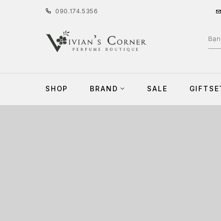
090
.
174
.
5356
SHOP
BRAND
SALE
GIFTSE