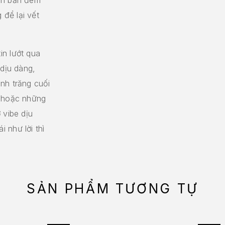
để lại vết
in lướt qua
 dịu dàng,
nh trăng cuối
, hoặc những
 vibe dịu
 như lời thì
SẢN PHẨM TƯƠNG TỰ