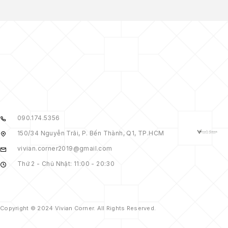
090.174.5356
150/34 Nguyễn Trãi, P. Bến Thành, Q1, TP.HCM
vivian.corner2019@gmail.com
Thứ 2 - Chủ Nhật: 11:00 - 20:30
Copyright © 2024 Vivian Corner. All Rights Reserved.