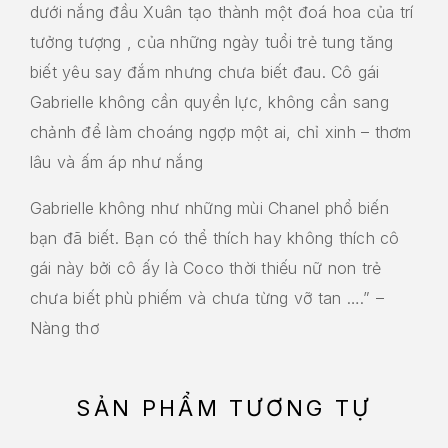
dưới nắng đầu Xuân tạo thành một đoá hoa của trí
tưởng tượng , của những ngày tuổi trẻ tung tăng
biết yêu say đắm nhưng chưa biết đau. Cô gái
Gabrielle không cần quyền lực, không cần sang
chảnh để làm choáng ngợp một ai, chỉ xinh – thơm
lâu và ấm áp như nắng
Gabrielle không như những mùi Chanel phổ biến
bạn đã biết. Bạn có thể thích hay không thích cô
gái này bởi cô ấy là Coco thời thiếu nữ non trẻ
chưa biết phù phiếm và chưa từng vỡ tan ….” –
Nàng thơ
SẢN PHẨM TƯƠNG TỰ