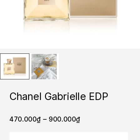
Chanel Gabrielle EDP
470.000
₫
–
900.000
₫