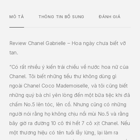
MÔ TẢ
THÔNG TIN BỔ SUNG
ĐÁNH GIÁ
Review Chanel Gabrielle – Hoa ngày chưa biết vỡ
tan.
“Có rất nhiều ý kiến trái chiều về nước hoa nữ của
Chanel. Tôi biết những tiểu thư không dùng gì
ngoài Chanel Coco Mademoiselle, và tôi cũng biết
những quý bà chỉ yên lòng đến một bữa tiệc khi đã
chấm No.5 lên tóc, lên cổ. Nhưng cũng có những
người nói rằng họ không chịu nổi mùi No.5 và rằng
bây giờ ra đường 10 cô thì hết 7 cô xịt Chanel. Nếu
một thương hiệu có tên tuổi lẫy lừng, lại làm ra