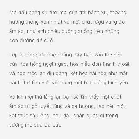
Mở đầu bằng sự tươi mới của trái bách xù, thoảng
hương thông xanh mát và một chút rượu vang đỏ
ấm áp, như ánh chiều buông xuống trên những
con đường đá cuội.
Lớp hương giữa nhẹ nhàng đẩy bạn vào thế giới
của hoa hồng ngọt ngào, hoa mẫu đơn thanh thoát
và hoa mộc lan dịu dàng, kết hợp hài hòa như một
cánh thư tình viết vội trong một buổi sáng bình yên.
Và khi mọi thứ lắng lại, bạn sẽ tìm thấy một chút
ấm áp từ gỗ tuyết tùng và xạ hương, tạo nên một
kết thúc sâu lắng, như dấu chân bước đi trong
sương mờ của Da Lat.