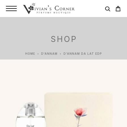
SHOP
HOME
D'ANNAM
D’ANNAM DA LAT EDP