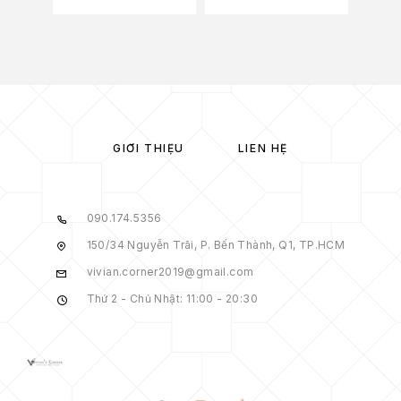
GIỚI THIỆU
LIÊN HỆ
090.174.5356
150/34 Nguyễn Trãi, P. Bến Thành, Q1, TP.HCM
vivian.corner2019@gmail.com
Thứ 2 - Chủ Nhật: 11:00 - 20:30