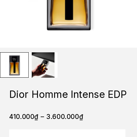
Dior Homme Intense EDP
410.000
₫
–
3.600.000
₫