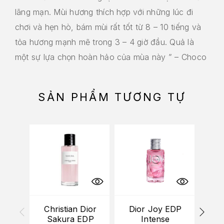
lãng mạn. Mùi hương thích hợp với những lúc đi
chơi và hẹn hò, bám mùi rất tốt từ 8 – 10 tiếng và
tỏa hương mạnh mẽ trong 3 – 4 giờ đầu. Quả là
một sự lựa chọn hoàn hảo của mùa này ” – Choco
SẢN PHẨM TƯƠNG TỰ
Christian Dior
Dior Joy EDP
Dio
Sakura EDP
Intense