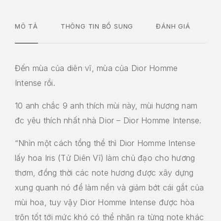
MÔ TẢ
THÔNG TIN BỔ SUNG
ĐÁNH GIÁ
Đến mùa của diên vĩ, mùa của Dior Homme
Intense rồi.
10 anh chắc 9 anh thích mùi này, mùi hương nam
đc yêu thích nhất nhà Dior – Dior Homme Intense.
“Nhìn một cách tổng thể thì Dior Homme Intense
lấy hoa Iris (Tử Diên Vĩ) làm chủ đạo cho hương
thơm, đồng thời các note hương được xây dựng
xung quanh nó để làm nền và giảm bớt cái gắt của
mùi hoa, tuy vậy Dior Homme Intense được hòa
trộn tốt tới mức khó có thể nhận ra từng note khác