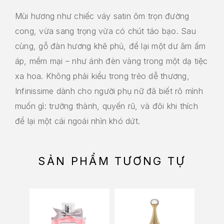
Mùi hương như chiếc váy satin ôm trọn đường
cong, vừa sang trọng vừa có chút táo bạo. Sau
cùng, gỗ đàn hương khẽ phủ, để lại một dư âm ấm
áp, mềm mại – như ánh đèn vàng trong một dạ tiệc
xa hoa. Không phải kiểu trong trẻo dễ thương,
Infinissime dành cho người phụ nữ đã biết rõ mình
muốn gì: trưởng thành, quyến rũ, và đôi khi thích
để lại một cái ngoái nhìn khó dứt.
SẢN PHẨM TƯƠNG TỰ