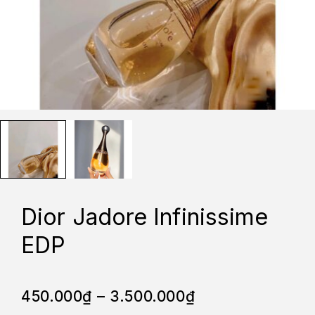
Dior Jadore Infinissime
EDP
450.000
₫
–
3.500.000
₫