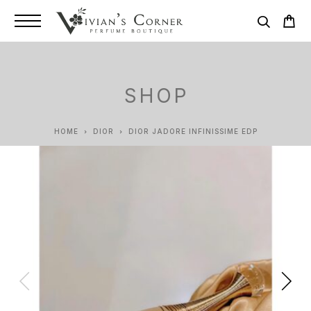
SHOP
HOME
DIOR
DIOR JADORE INFINISSIME EDP