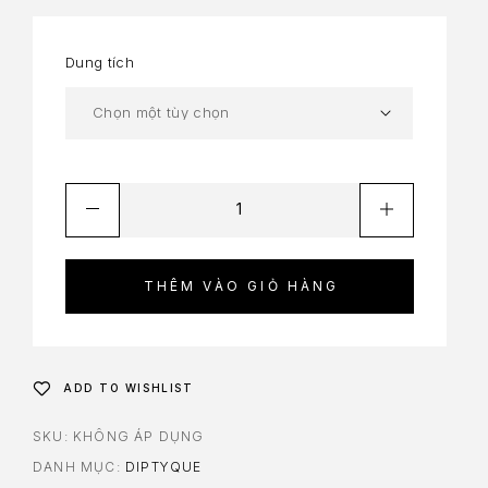
Dung tích
THÊM VÀO GIỎ HÀNG
ADD TO WISHLIST
SKU:
KHÔNG ÁP DỤNG
DANH MỤC:
DIPTYQUE