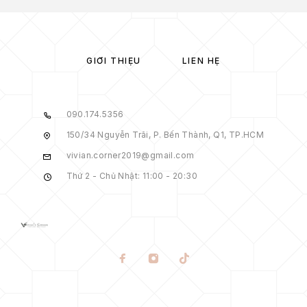
GIỚI THIỆU
LIÊN HỆ
090.174.5356
150/34 Nguyễn Trãi, P. Bến Thành, Q1, TP.HCM
vivian.corner2019@gmail.com
Thứ 2 - Chủ Nhật: 11:00 - 20:30