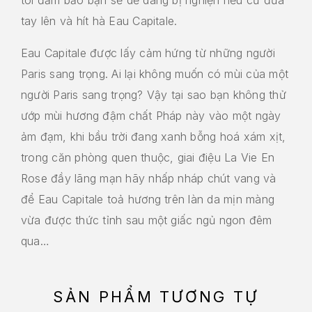
tay lên và hít hà Eau Capitale.
Eau Capitale được lấy cảm hứng từ những người
Paris sang trọng. Ai lại không muốn có mùi của một
người Paris sang trọng? Vậy tại sao bạn không thử
ướp mùi hương đậm chất Pháp này vào một ngày
ảm đạm, khi bầu trời đang xanh bỗng hoá xám xịt,
trong căn phòng quen thuộc, giai điệu La Vie En
Rose đầy lãng mạn hãy nhấp nháp chút vang và
để Eau Capitale toả hương trên làn da mịn màng
vừa được thức tỉnh sau một giấc ngủ ngon đêm
qua…
SẢN PHẨM TƯƠNG TỰ