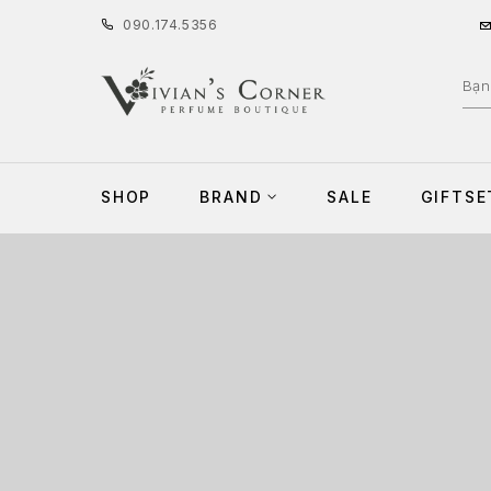
090
.
174
.
5356
SHOP
BRAND
SALE
GIFTSE