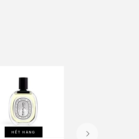
HẾT HÀNG