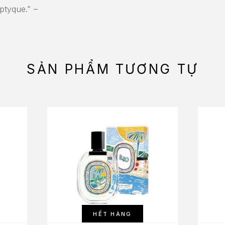
ptyque.” –
SẢN PHẨM TƯƠNG TỰ
HẾT HÀNG