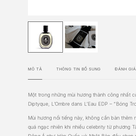
MÔ TẢ
THÔNG TIN BỔ SUNG
ĐÁNH GIÁ
Một trong những mùi hương thành công nhất c
Diptyque, L’Ombre dans L’Eau EDP – “Bóng Tr
Mùi hương nổi tiếng này, không cần bàn thêm 
quá ngạc nhiên khi nhiều celebrity từ phương 
Đông Á như Hàn Quốc và Nhật Bản đều chọn 