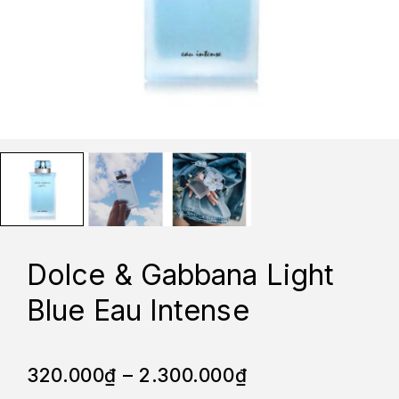
Dolce & Gabbana Light
Blue Eau Intense
320.000
₫
–
2.300.000
₫