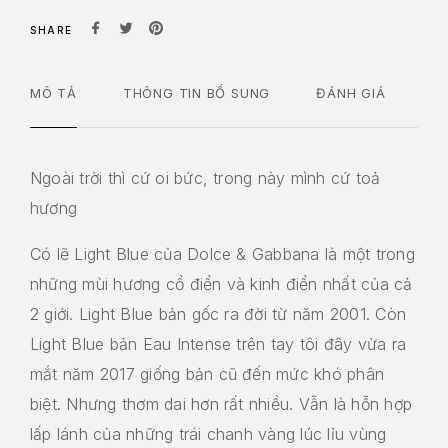
SHARE
MÔ TẢ
THÔNG TIN BỔ SUNG
ĐÁNH GIÁ
Ngoài trời thì cứ oi bức, trong này mình cứ toả
hương
Có lẽ Light Blue của Dolce & Gabbana là một trong
những mùi hương cổ điển và kinh điển nhất của cả
2 giới. Light Blue bản gốc ra đời từ năm 2001. Còn
Light Blue bản Eau Intense trên tay tôi đây vừa ra
mắt năm 2017 giống bản cũ đến mức khó phân
biệt. Nhưng thơm dai hơn rất nhiều. Vẫn là hỗn hợp
lấp lánh của những trái chanh vàng lúc lỉu vùng