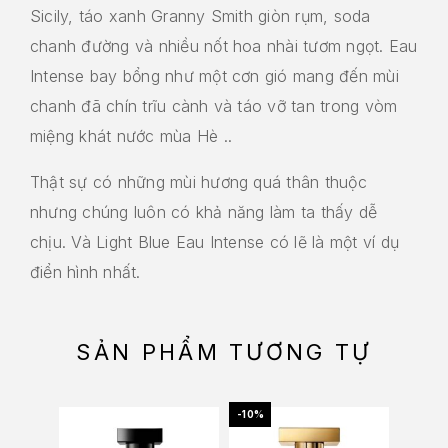
Sicily, táo xanh Granny Smith giòn rụm, soda
chanh đường và nhiều nốt hoa nhài tươm ngọt. Eau
Intense bay bổng như một cơn gió mang đến mùi
chanh đã chín trĩu cành và táo vỡ tan trong vòm
miệng khát nước mùa Hè ..
Thật sự có những mùi hương quá thân thuộc
nhưng chúng luôn có khả năng làm ta thấy dễ
chịu. Và Light Blue Eau Intense có lẽ là một ví dụ
điển hình nhất.
SẢN PHẨM TƯƠNG TỰ
-10%