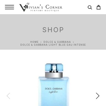
SHOP
HOME
DOLCE & GABBANA
DOLCE & GABBANA LIGHT BLUE EAU INTENSE