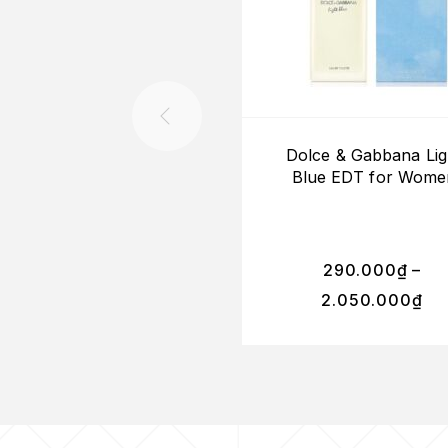
Dolce & Gabbana Lig
Blue EDT for Wome
290.000
₫
–
2.050.000
₫