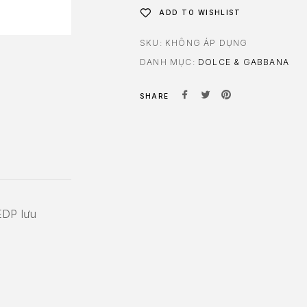
ADD TO WISHLIST
SKU:
KHÔNG ÁP DỤNG
DANH MỤC:
DOLCE & GABBANA
SHARE
EDP lưu