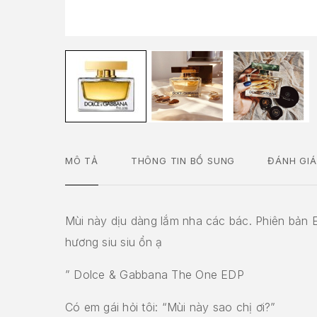
MÔ TẢ
THÔNG TIN BỔ SUNG
ĐÁNH GIÁ
Mùi này dịu dàng lắm nha các bác. Phiên bản 
hương siu siu ổn ạ
” Dolce & Gabbana The One EDP
Có em gái hỏi tôi: “Mùi này sao chị ơi?”