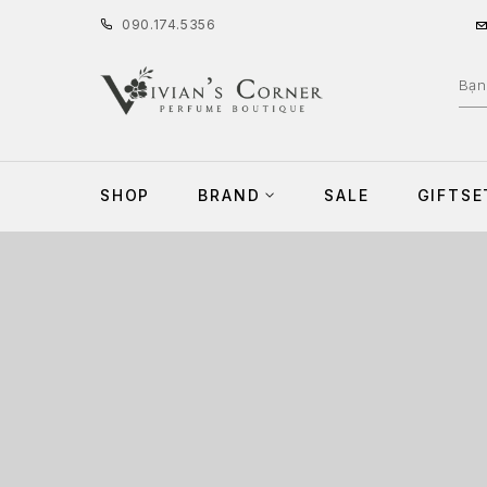
090
.
174
.
5356
SHOP
BRAND
SALE
GIFTSE