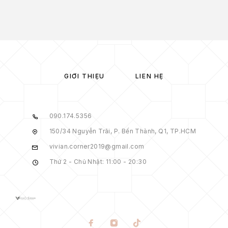
GIỚI THIỆU
LIÊN HỆ
090.174.5356
150/34 Nguyễn Trãi, P. Bến Thành, Q1, TP.HCM
vivian.corner2019@gmail.com
Thứ 2 - Chủ Nhật: 11:00 - 20:30