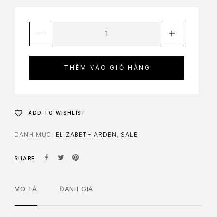
THÊM VÀO GIỎ HÀNG
ADD TO WISHLIST
DANH MỤC:
ELIZABETH ARDEN
,
SALE
SHARE
MÔ TẢ
ĐÁNH GIÁ