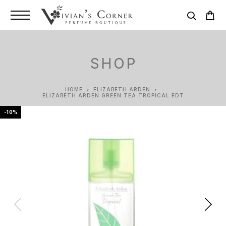
SHOP
HOME
ELIZABETH ARDEN
ELIZABETH ARDEN GREEN TEA TROPICAL EDT
-10%