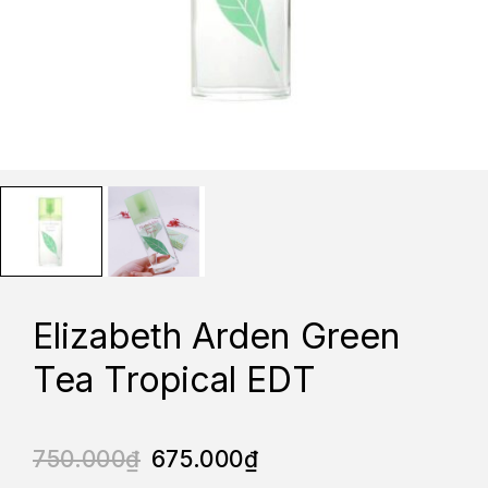
Elizabeth Arden Green
Tea Tropical EDT
750.000
₫
675.000
₫