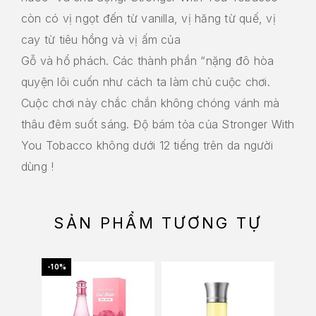
còn có vị ngọt đến từ vanilla, vị hăng từ quế, vị
cay từ tiêu hồng và vị ấm của
Gỗ và hổ phách. Các thành phần “nặng đô hòa
quyện lôi cuốn như cách ta làm chủ cuộc chơi.
Cuộc chơi này chắc chắn không chóng vánh mà
thâu đêm suốt sáng. Độ bám tỏa của Stronger With
You Tobacco không dưới 12 tiếng trên da người
dùng !
SẢN PHẨM TƯƠNG TỰ
-10%