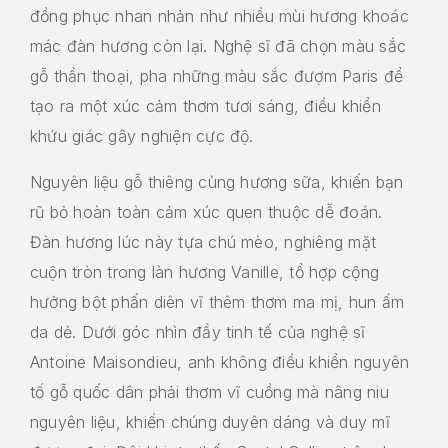
đồng phục nhan nhản như nhiều mùi hương khoác
mác đàn hương còn lại. Nghệ sĩ đã chọn màu sắc
gỗ thần thoại, pha những màu sắc đượm Paris để
tạo ra một xúc cảm thơm tươi sáng, điều khiển
khứu giác gây nghiện cực độ.
Nguyên liệu gỗ thiêng cùng hương sữa, khiến bạn
rũ bỏ hoàn toàn cảm xúc quen thuộc dễ đoán.
Đàn hương lúc này tựa chú mèo, nghiêng mặt
cuộn tròn trong làn hương Vanille, tổ hợp cộng
hưởng bột phấn diên vĩ thêm thơm ma mị, hun ấm
da dẻ. Dưới góc nhìn đầy tinh tế của nghệ sĩ
Antoine Maisondieu, anh không điều khiển nguyên
tố gỗ quốc dân phải thơm vĩ cuồng mà nâng niu
nguyên liệu, khiến chúng duyên dáng và duy mĩ