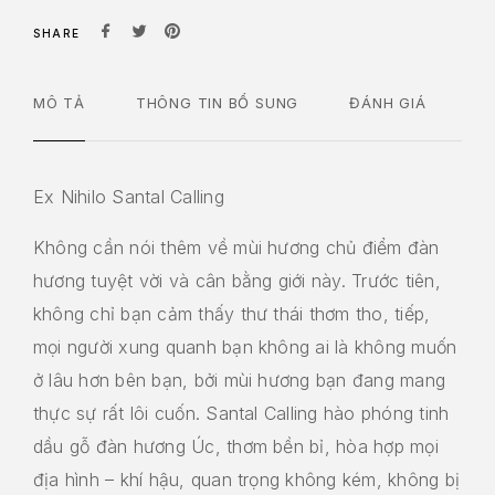
SHARE
MÔ TẢ
THÔNG TIN BỔ SUNG
ĐÁNH GIÁ
Ex Nihilo Santal Calling
Không cần nói thêm về mùi hương chủ điểm đàn
hương tuyệt vời và cân bằng giới này. Trước tiên,
không chỉ bạn cảm thấy thư thái thơm tho, tiếp,
mọi người xung quanh bạn không ai là không muốn
ở lâu hơn bên bạn, bởi mùi hương bạn đang mang
thực sự rất lôi cuốn. Santal Calling hào phóng tinh
dầu gỗ đàn hương Úc, thơm bền bỉ, hòa hợp mọi
địa hình – khí hậu, quan trọng không kém, không bị