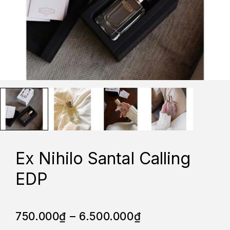
Ex Nihilo Santal Calling
EDP
750.000
₫
–
6.500.000
₫