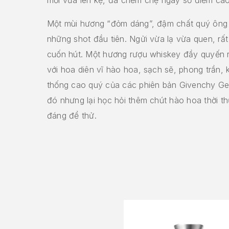
Một mùi hương “đỏm dáng”, đậm chất quý ông
những shot đầu tiên. Ngửi vừa lạ vừa quen, rất
cuốn hút. Một hương rượu whiskey đầy quyến 
với hoa diên vĩ hào hoa, sạch sẽ, phong trần, 
thống cao quý của các phiên bản Givenchy Ge
đó nhưng lại học hỏi thêm chút hào hoa thời th
đáng để thử.