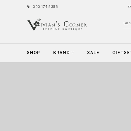
090
.
174
.
5356
SHOP
BRAND
SALE
GIFTSE