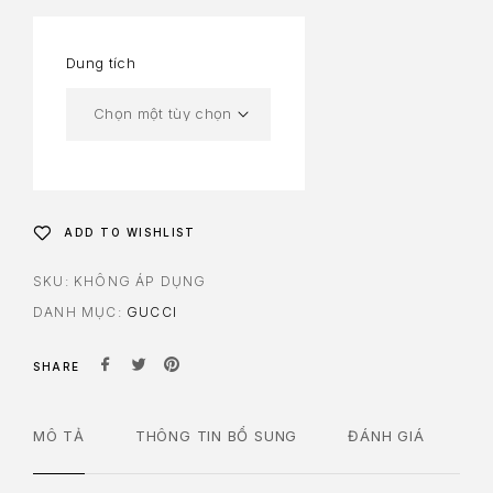
Dung tích
ADD TO WISHLIST
SKU:
KHÔNG ÁP DỤNG
DANH MỤC:
GUCCI
SHARE
MÔ TẢ
THÔNG TIN BỔ SUNG
ĐÁNH GIÁ