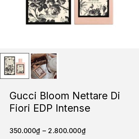
Gucci Bloom Nettare Di
Fiori EDP Intense
350.000
₫
–
2.800.000
₫