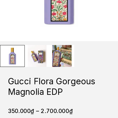
Gucci Flora Gorgeous
Magnolia EDP
350.000
₫
–
2.700.000
₫