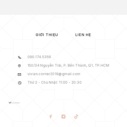
GIỚI THIỆU
LIÊN HỆ
090.174.5356
150/34 Nguyễn Trãi, P. Bến Thành, Q1, TP.HCM
vivian.corner2019@gmail.com
Thứ 2 - Chủ Nhật: 11:00 - 20:30