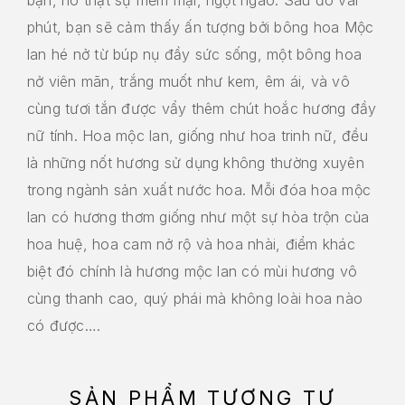
phút, bạn sẽ cảm thấy ấn tượng bởi bông hoa Mộc
lan hé nở từ búp nụ đầy sức sống, một bông hoa
nở viên mãn, trắng muốt như kem, êm ái, và vô
cùng tươi tắn được vẩy thêm chút hoắc hương đầy
nữ tính. Hoa mộc lan, giống như hoa trinh nữ, đều
là những nốt hương sử dụng không thường xuyên
trong ngành sản xuất nước hoa. Mỗi đóa hoa mộc
lan có hương thơm giống như một sự hòa trộn của
hoa huệ, hoa cam nở rộ và hoa nhài, điểm khác
biệt đó chính là hương mộc lan có mùi hương vô
cùng thanh cao, quý phái mà không loài hoa nào
có được….
SẢN PHẨM TƯƠNG TỰ