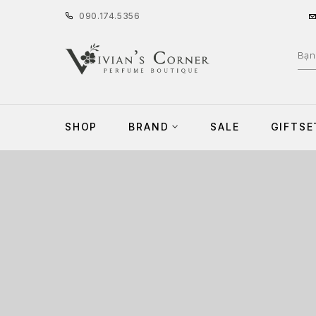
090
.
174
.
5356
SHOP
BRAND
SALE
GIFTSE