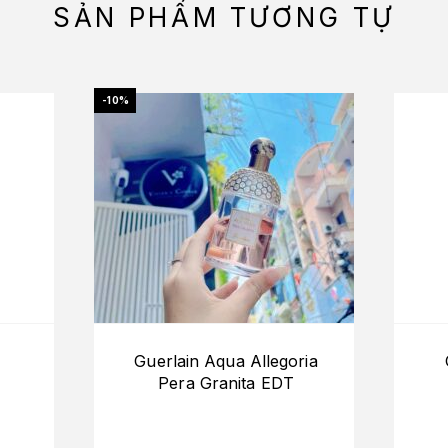
SẢN PHẨM TƯƠNG TỰ
-10%
Guerlain Aqua Allegoria
Pera Granita EDT