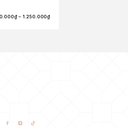
800.000
₫
–
0.000
₫
–
1.250.000
₫
7.500.000
₫