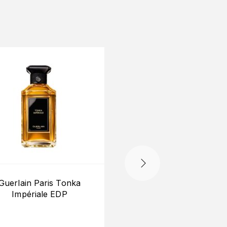
Guerlain Paris Tonka
Guerlain Paris Eau 
Impériale EDP
Cashmere EDT